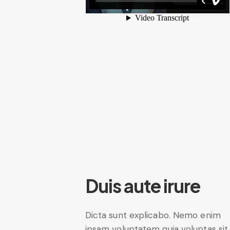
Duis aute irure
Dicta sunt explicabo. Nemo enim
ipsam voluptatem quia voluptas sit