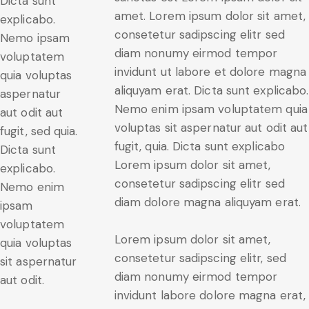
Dicta sunt
amet. Lorem ipsum dolor sit amet,
explicabo.
consetetur sadipscing elitr sed
Nemo ipsam
diam nonumy eirmod tempor
voluptatem
invidunt ut labore et dolore magna
quia voluptas
aliquyam erat. Dicta sunt explicabo.
aspernatur
Nemo enim ipsam voluptatem quia
aut odit aut
voluptas sit aspernatur aut odit aut
fugit, sed quia.
fugit, quia. Dicta sunt explicabo
Dicta sunt
Lorem ipsum dolor sit amet,
explicabo.
consetetur sadipscing elitr sed
Nemo enim
diam dolore magna aliquyam erat.
ipsam
voluptatem
Lorem ipsum dolor sit amet,
quia voluptas
consetetur sadipscing elitr, sed
sit aspernatur
diam nonumy eirmod tempor
aut odit.
invidunt labore dolore magna erat,